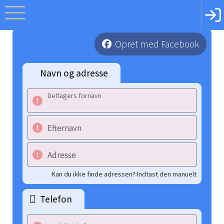
Opret med Facebook
Navn og adresse
Deltagers fornavn
Efternavn
Adresse
Kan du ikke finde adressen? Indtast den manuelt
Telefon