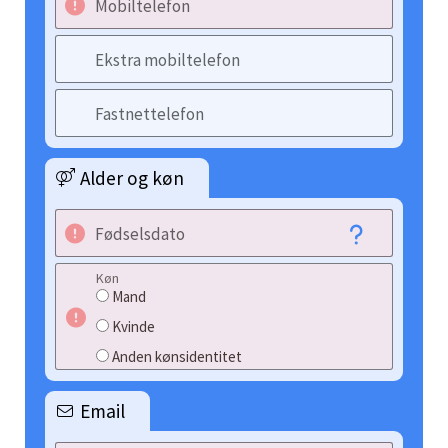
Mobiltelefon
Ekstra mobiltelefon
Fastnettelefon
Alder og køn
Fødselsdato
Køn
Mand
Kvinde
Anden kønsidentitet
Email