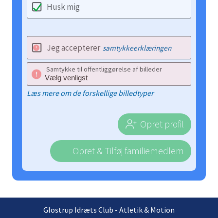
Husk mig
Jeg accepterer
samtykkeerklæringen
Samtykke til offentliggørelse af billeder
Læs mere om de forskellige billedtyper
Opret profil
Opret & Tilføj familiemedlem
Glostrup Idræts Club - Atletik & Motion