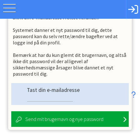
Skriv din e-mailadresse i feltet herunder.
Systemet danner et nyt password til dig, dette
password kan du selv rette/ændre bagefter ved at
logge ind på din profil.
Bemærk at har du kun glemt dit brugernavn, og altså
ikke dit password vil der alligevel af
sikkerhedsmæssige årsager blive dannet et nyt
password til dig.
Tast din e-mailadresse
Send mit brugernavn og nye password